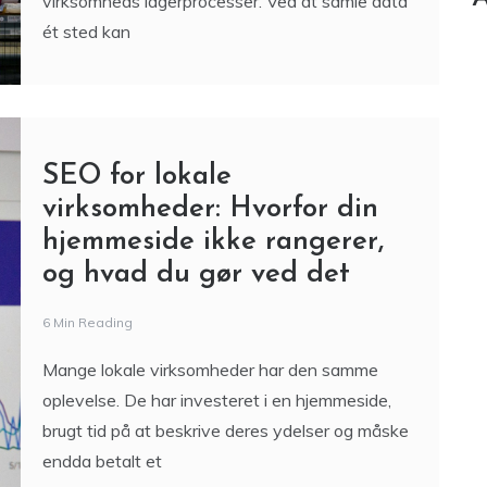
virksomheds lagerprocesser. Ved at samle data
ét sted kan
SEO for lokale
virksomheder: Hvorfor din
hjemmeside ikke rangerer,
og hvad du gør ved det
6 Min Reading
Mange lokale virksomheder har den samme
oplevelse. De har investeret i en hjemmeside,
brugt tid på at beskrive deres ydelser og måske
endda betalt et