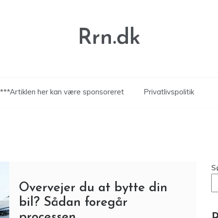
Rrn.dk
***Artiklen her kan være sponsoreret
Privatlivspolitik
S
Overvejer du at bytte din
bil? Sådan foregår
processen