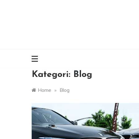
Skip
to
content
Kategori:
Blog
Home
»
Blog