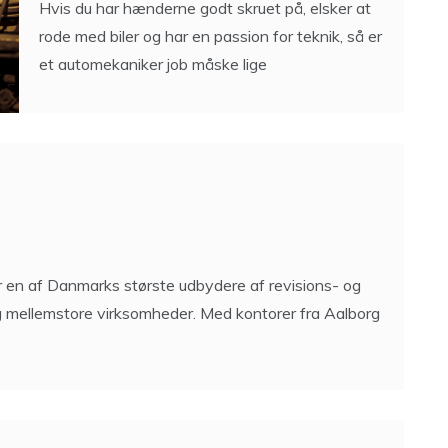
Hvis du har hænderne godt skruet på, elsker at
rode med biler og har en passion for teknik, så er
et automekaniker job måske lige
en af Danmarks største udbydere af revisions- og
g mellemstore virksomheder. Med kontorer fra Aalborg