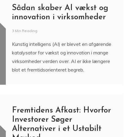
Sådan skaber AI vækst og
innovation i virksomheder
3 Min Reading
Kunstig intelligens (AI) er blevet en afgørende
katalysator for vækst og innovation i mange
virksomheder verden over. AI er ikke længere
blot et fremtidsorienteret begreb,
Fremtidens Afkast: Hvorfor
Investorer Søger
Alternativer i et Ustabilt