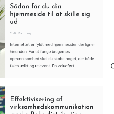
Sådan får du din
hjemmeside til at skille sig
ud
2 Min Reading
Internettet er fyldt med hjemmesider, der ligner
hinanden. For at fange brugernes
opmærksomhed skal du skabe noget, der både
føles unikt og relevant. En veludført
C
Effektivisering af
virksomhedskommunikation