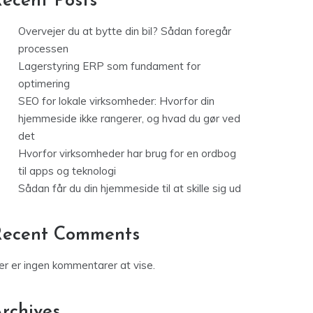
ecent Posts
Overvejer du at bytte din bil? Sådan foregår
processen
Lagerstyring ERP som fundament for
optimering
SEO for lokale virksomheder: Hvorfor din
hjemmeside ikke rangerer, og hvad du gør ved
det
Hvorfor virksomheder har brug for en ordbog
til apps og teknologi
Sådan får du din hjemmeside til at skille sig ud
Recent Comments
er er ingen kommentarer at vise.
rchives